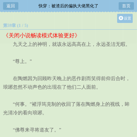
返回
快穿：被渣后的偏执大佬黑化了
首页
设置
第59章 (1 / 5)
关灯
《关闭小说畅读模式体验更好》
大
九天之上的神明，就该永远高高在上，永远圣洁无暇。
中
小
“尊上。”
在陶燃因为回顾昨天晚上的恶作剧而笑得前仰后合时，
琅琊忽然不动声色的出现在了他们二人面前。
“何事。”褚浮筠克制的收回了落在陶燃身上的视线，眸
光清冷的看向琅琊。
“佛尊来寻将道友了。”