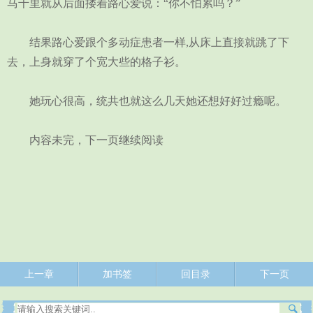
马千里就从后面搂着路心爱说：“你不怕累吗？”
结果路心爱跟个多动症患者一样,从床上直接就跳了下
去，上身就穿了个宽大些的格子衫。
她玩心很高，统共也就这么几天她还想好好过瘾呢。
内容未完，下一页继续阅读
上一章
加书签
回目录
下一页