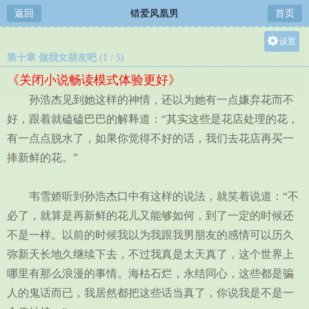
返回
错爱凤凰男
首页
设置
第十章 做我女朋友吧 (1 / 5)
关灯
《关闭小说畅读模式体验更好》
大
孙浩杰见到她这样的神情，还以为她有一点嫌弃花而不
中
好，跟着就磕磕巴巴的解释道：“其实这些是花店处理的花，
小
有一点点脱水了，如果你觉得不好的话，我们去花店再买一
捧新鲜的花。”
韦雪娇听到孙浩杰口中有这样的说法，就笑着说道：“不
必了，就算是再新鲜的花儿又能够如何，到了一定的时候还
不是一样。以前的时候我以为我跟我男朋友的感情可以历久
弥新天长地久继续下去，不过我真是太天真了，这个世界上
哪里有那么浪漫的事情。海枯石烂，永结同心，这些都是骗
人的鬼话而已，我居然都把这些话当真了，你说我是不是一