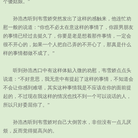
个傻姑娘。”
孙浩杰听到韦雪娇突然发出了这样的感触来，他连忙劝
慰一般的说道：“你也不必太在意这样的事情了，你跟男朋友
的事情已经过去挺久了，你要是老是想着那件事情，一定会
很不开心的，如果一个人把自己弄的不开心了，那真是什么
样的事情都做不成了。”
听到孙浩杰口中有这样体贴入微的劝慰，韦雪娇点点头
说道：“不好意思，我无意中有提起了这样的事情，不知道会
不会让你感到难堪，其实这种事情我是不应该在你的面前提
起的，不过现在我这样的情况也找不到一个可以说话的人，
所以只好委屈你了。”
孙浩杰听到韦雪娇对自己大倒苦水，非但没有一点儿厌
烦，反而觉得挺高兴的。