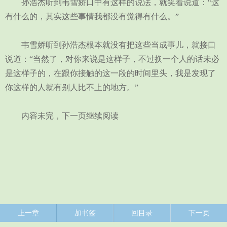
孙浩杰听到韦雪娇口中有这样的说法，就笑着说道：“这
有什么的，其实这些事情我都没有觉得有什么。”
韦雪娇听到孙浩杰根本就没有把这些当成事儿，就接口
说道：“当然了，对你来说是这样子，不过换一个人的话未必
是这样子的，在跟你接触的这一段的时间里头，我是发现了
你这样的人就有别人比不上的地方。”
内容未完，下一页继续阅读
上一章
加书签
回目录
下一页