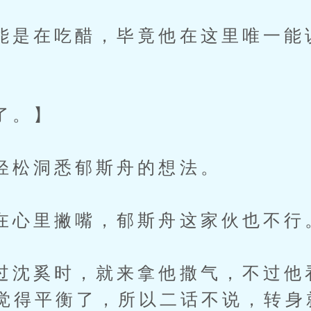
在吃醋，毕竟他在这里唯一能
。】
洞悉郁斯舟的想法。
里撇嘴，郁斯舟这家伙也不行
奚时，就来拿他撒气，不过他
觉得平衡了，所以二话不说，转身