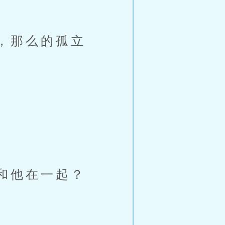
，那么的孤立
。
和他在一起？