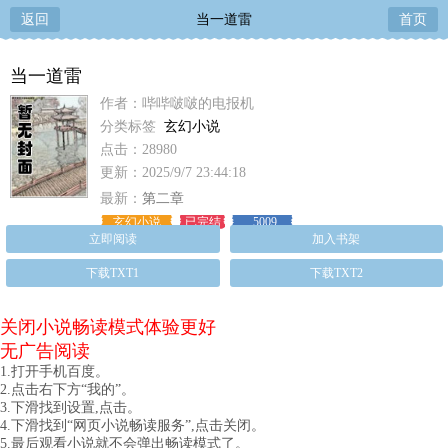
返回
当一道雷
首页
当一道雷
作者：哔哔啵啵的电报机
分类标签
玄幻小说
点击：28980
更新：2025/9/7 23:44:18
最新：
第二章
玄幻小说
已完结
5009
立即阅读
加入书架
下载TXT1
下载TXT2
关闭小说畅读模式体验更好
无广告阅读
1.打开手机百度。
2.点击右下方“我的”。
3.下滑找到设置,点击。
4.下滑找到“网页小说畅读服务”,点击关闭。
5.最后观看小说就不会弹出畅读模式了。