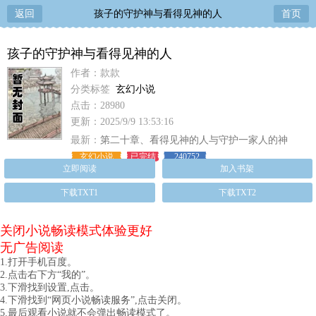
返回
孩子的守护神与看得见神的人
首页
孩子的守护神与看得见神的人
作者：款款
分类标签
玄幻小说
点击：28980
更新：2025/9/9 13:53:16
最新：
第二十章、看得见神的人与守护一家人的神
玄幻小说
已完结
240752
立即阅读
加入书架
下载TXT1
下载TXT2
关闭小说畅读模式体验更好
无广告阅读
1.打开手机百度。
2.点击右下方“我的”。
3.下滑找到设置,点击。
4.下滑找到“网页小说畅读服务”,点击关闭。
5.最后观看小说就不会弹出畅读模式了。