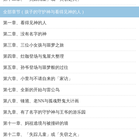
全部章节 ( 孩子的守护神与看得见神的人 )
第一章、看得见神的人
第二章、没有名字的神
第三章、三位小女孩与噩梦之旅
第四章、灶咖登场与鬼屋大整理
第五章、孙爷登场与噩梦般的过往
第六章、小萱与不请自来的「家访」
第七章、全新的开始与雷公鸟
第八章、锺馗、老NN与孤魂野鬼大计画
第九章、有了名字的守护神与王爷的游乐园
第十一章、妈祖遶境与被撞碎的墙
第十二章、「失踪儿童」或「失窃之火」