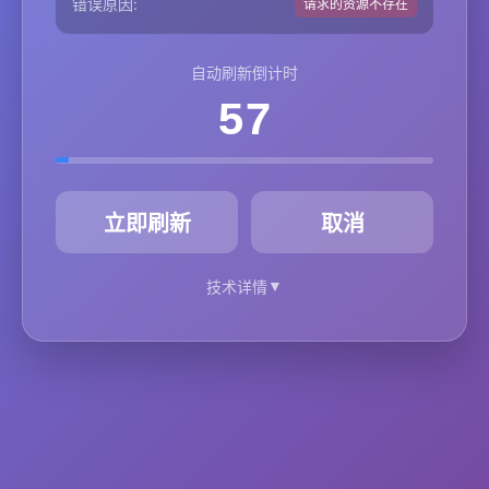
错误原因:
请求的资源不存在
自动刷新倒计时
57
秒
立即刷新
取消
▼
技术详情