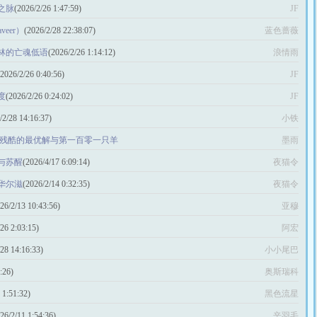
之脉
(2026/2/26 1:47:59)
JF
veer）
(2026/2/28 22:38:07)
蓝色蔷薇
林的亡魂低语
(2026/2/26 1:14:12)
浪情雨
(2026/2/26 0:40:56)
JF
度
(2026/2/26 0:24:02)
JF
/2/28 14:16:37)
小铁
：残酷的最优解与第一百零一只羊
墨雨
03)
与苏醒
(2026/4/17 6:09:14)
夜猫令
华尔滋
(2026/2/14 0:32:35)
夜猫令
26/2/13 10:43:56)
亚穆
26 2:03:15)
阿宏
/28 14:16:33)
小小尾巴
:26)
奥斯瑞科
 1:51:32)
黑色流星
26/2/11 1:54:36)
辛羽毛