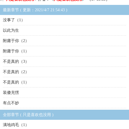
最新章节 ( 更新：2021/4/7 21:54:43 )
没事了（1）
以此为生
附庸于你（2）
附庸于你（1）
不是真的（3）
不是真的（2）
不是真的（1）
装傻充愣
有点不妙
全部章节 ( 只是喜欢也没用 )
满地鸡毛（1）