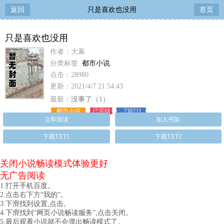
返回
只是喜欢也没用
首页
只是喜欢也没用
作者：大幕
分类标签
都市小说
点击：28980
更新：2021/4/7 21:54:43
最新：
没事了（1）
都市小说
已完结
230221
立即阅读
加入书架
下载TXT1
下载TXT2
关闭小说畅读模式体验更好
无广告阅读
1.打开手机百度。
2.点击右下方“我的”。
3.下滑找到设置,点击。
4.下滑找到“网页小说畅读服务”,点击关闭。
5.最后观看小说就不会弹出畅读模式了。