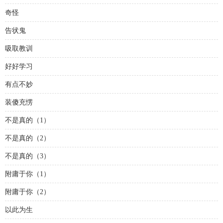
奇怪
告状鬼
吸取教训
好好学习
有点不妙
装傻充愣
不是真的（1）
不是真的（2）
不是真的（3）
附庸于你（1）
附庸于你（2）
以此为生