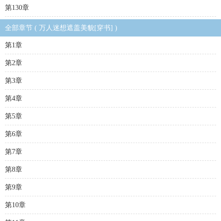
第130章
全部章节 ( 万人迷想遮盖美貌[穿书] )
第1章
第2章
第3章
第4章
第5章
第6章
第7章
第8章
第9章
第10章