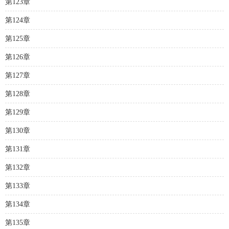
第123章
第124章
第125章
第126章
第127章
第128章
第129章
第130章
第131章
第132章
第133章
第134章
第135章