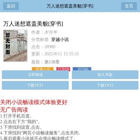
返回
万人迷想遮盖美貌[穿书]
首页
万人迷想遮盖美貌[穿书]
作者：夕月半
分类标签
穿越小说
点击：28980
更新：2025/8/11 15:55:31
最新：
第138章
穿越小说
已完结
397686
立即阅读
加入书架
下载TXT1
下载TXT2
关闭小说畅读模式体验更好
无广告阅读
1.打开手机百度。
2.点击右下方“我的”。
3.下滑找到设置,点击。
4.下滑找到“网页小说畅读服务”,点击关闭。
5.最后观看小说就不会弹出畅读模式了。