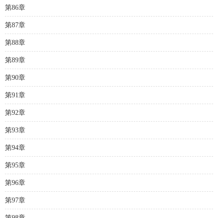
第86章
第87章
第88章
第89章
第90章
第91章
第92章
第93章
第94章
第95章
第96章
第97章
第98章