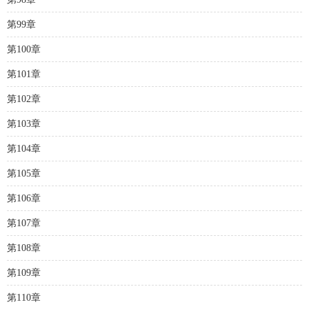
第99章
第100章
第101章
第102章
第103章
第104章
第105章
第106章
第107章
第108章
第109章
第110章