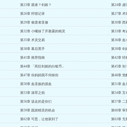
第23章 观者？剑姬？
第24章 虚
第26章 狩猎记录
第27章 
第29章 偷渡者亚修
第30章 西
第32章 小嘴抹了开塞露的精灵
第33章 奇
第35章 术灵交易
第36章 血
第38章 幕后黑手
第39章 
第41章 推荐指南
第42章 
第44章 「死狂剑姬的白银币」
第45章 别
第47章 你妈妈我不伺候你
第48章 
第50章 血圣族的源血
第51章 
第53章 涤罪之焰
第54章 
第56章 该走的是你们
第57章 
第59章 践踏精灵的机会
第60章 
第62章 可恶，让他装到了
第63章 