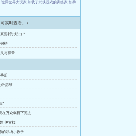
了
诡异世界大玩家
加载了武侠游戏的训练家
如黎
即可实时查看。）
 你真要我说明白？
分锅榜
 死灵与福音
师手册
妮娅·瑟维
乱
猜?
你要在万众瞩目下死去
美兽’伊古拉
亚修的职场小教学