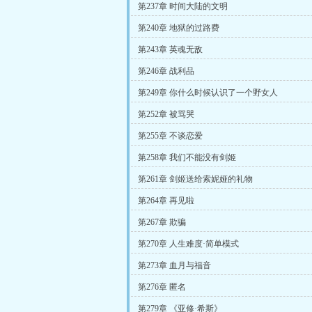
第237章 时间大陆的文明
第240章 地狱的过路费
第243章 英魂无敌
第246章 战利品
第249章 你什么时候认识了一个野女人
第252章 被骂哭
第255章 不谈恋爱
第258章 我们不能没有剑姬
第261章 剑姬送给索妮娅的礼物
第264章 再见啦
第267章 欺骗
第270章 人生难度·简单模式
第273章 血月与福音
第276章 匿名
第279章 《亚修·希斯》