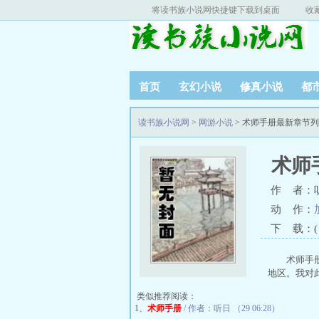
将读书族小说网快捷键下载到桌面
收
首页
玄幻小说
修真小说
都
读书族小说网
>
网游小说
> 术师手册最新章节
术师
作 者：
动 作：
下 载：( T
术师手
地区。我对
类似推荐阅读：
1、
术师手册
/ 作者：听日 （29 06:28）