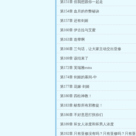
第151章 但我想跟你一起走
第154章 血月的作弊秘诀
第157章 还有剑姬
第160章 伊古拉与艾蜜
第163章 造孽啊
第166章 三句话，让大家主动交出亚修
第169章 该结束了
第172章 芙瑞雅extra
第174章 剑姬的幕间-中
第177章 花嫁·剑姬
第180章 四柱神教！
第183章 献祭所有邪教徒！
第186章 不好意思打扰你们
第189章 坏女人浓度和坏男人浓度
第192章 只有亚修没有吗？只有亚修吗？只有