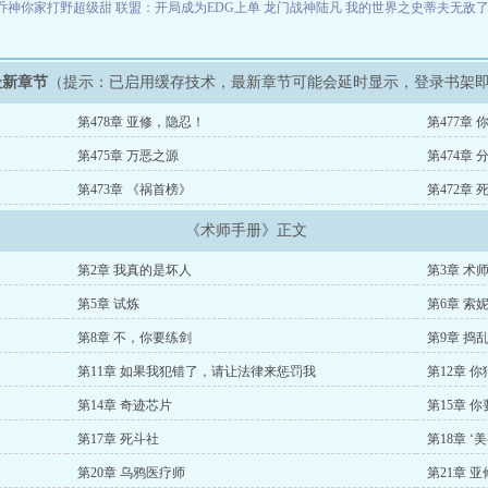
乔神你家打野超级甜
联盟：开局成为EDG上单
龙门战神陆凡
我的世界之史蒂夫无敌
最新章节
（提示：已启用缓存技术，最新章节可能会延时显示，登录书架
第478章 亚修，隐忍！
第477章
第475章 万恶之源
第474章 
第473章 《祸首榜》
第472章
《术师手册》正文
第2章 我真的是坏人
第3章 术
第5章 试炼
第6章 索
第8章 不，你要练剑
第9章 捣
第11章 如果我犯错了，请让法律来惩罚我
第12章 你
第14章 奇迹芯片
第15章 
第17章 死斗社
第18章 ‘
第20章 乌鸦医疗师
第21章 