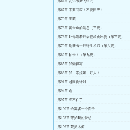
第64章 瓦尔卡斯的诅咒
第67章 不要回应！不要回应！
第70章 宝藏
第73章 黄金鱼的消息（三更）
第76章 让你活着只会把粮食吃贵（第三更）
第79章 刷新出一只野生术师（第六更）
第82章 抽卡！（第九更）
第85章 我懒得写
第88章 我，索妮娅，好人！
第91章 越狱倒计时
第94章 危！
第97章 绷不住了
第100章 给富婆一个面子
第103章 守护我的梦想
第106章 死灵术师