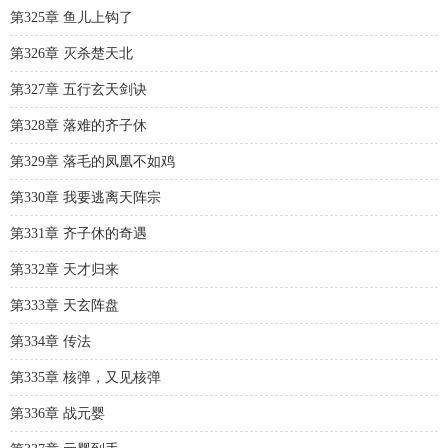
第325章 鱼儿上钩了
第326章 灭杀楚天北
第327章 五行玄天剑诀
第328章 落难的齐子休
第329章 落毛的凤凰不如鸡
第330章 我要逃离天阵宗
第331章 齐子休的奇遇
第332章 天才归来
第333章 天玄阵盘
第334章 传法
第335章 核弹，又见核弹
第336章 战元婴