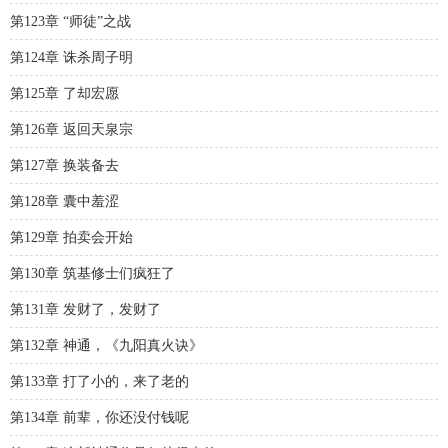
第123章 “师徒”之战
第124章 诛杀周子明
第125章 了却宏愿
第126章 返回天泉宗
第127章 换装备去
第128章 囊中羞涩
第129章 拍卖会开始
第130章 筑基修士们疯狂了
第131章 发财了，发财了
第132章 神通，《九阳真火诀》
第133章 打了小的，来了老的
第134章 前辈，你还没付钱呢