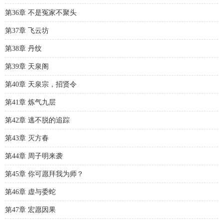
第36章 不是冤家不聚头
第37章 飞云坊
第38章 丹纹
第39章 天泉阁
第40章 天泉宗，招贤令
第41章 炼气九层
第42章 逃不脱的追踪
第43章 灭方春
第44章 周子明来袭
第45章 你可愿拜我为师？
第46章 虚与委蛇
第47章 宏愿因果