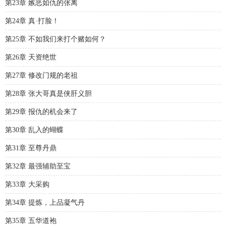
第23章 嫉恶如仇的张离
第24章 真·打脸！
第25章 不如我们来打个赌如何？
第26章 天资绝世
第27章 修改门规的老祖
第28章 张大哥真是侠肝义胆
第29章 报仇的机会来了
第30章 乱入的蝴蝶
第31章 至尊丹鼎
第32章 最强辅助至宝
第33章 大采购
第34章 提炼，上品凝气丹
第35章 五华道袍