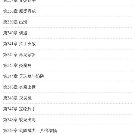
第337章 元婴到手
第338章 魔婴丹成
第339章 出海
第340章 偶遇
第341章 挥手灭敌
第342章 再见紫罗
第343章 炎魔岛
第344章 天珠草与陷阱
第345章 炎魔出世
第346章 灭炎魔
第347章 宝物到手
第348章 蛟龙出海
第349章 剑阵威力，八倍增幅