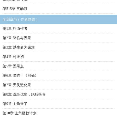
第515章 灾劫渡
全部章节 ( 作者降临 )
第1章 扑街作者
第2章 降临与因果
第3章 以生命为赌注
第4章 封正初
第5章 因果点
第6章 降临：《问仙》
第7章 天灵造化果
第8章 洗经伐髓，脱胎换骨
第9章 主角来了
第10章 主角拯救计划