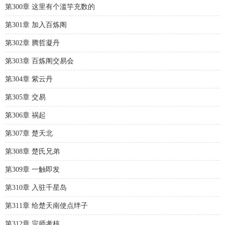
第300章 这里有个滥竽充数的
第301章 加入百炼阁
第302章 腾哲凝丹
第303章 百炼阁交易会
第304章 紫云丹
第305章 交易
第306章 祸起
第307章 楚天北
第308章 楚氏兄弟
第309章 一触即发
第310章 入驻千星岛
第311章 给楚天南使点绊子
第312章 宗师考核