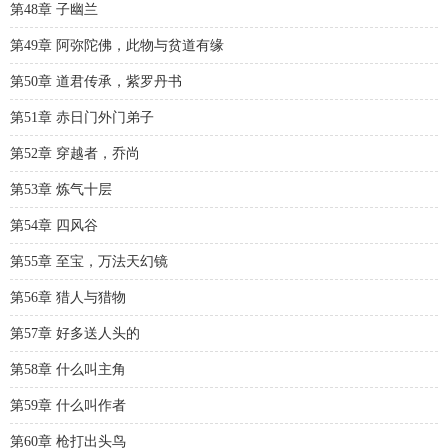
第48章 子幽兰
第49章 阿弥陀佛，此物与贫道有缘
第50章 道君传承，紫罗丹书
第51章 赤日门外门弟子
第52章 穿越者，乔尚
第53章 炼气十层
第54章 四风谷
第55章 至宝，万法天幻镜
第56章 猎人与猎物
第57章 好多送人头的
第58章 什么叫主角
第59章 什么叫作者
第60章 枪打出头鸟