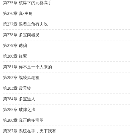
第275章 核爆下的元婴高手
第276章 真·主角
第277章 跟着主角有肉吃
第278章 多宝阁器灵
第279章 诱骗
第280章 红鸾
第281章 你不是一个人来的
第282章 战凌风老祖
第283章 震天铃
第284章 多宝道人
第285章 破阵之法
第286章 真正的多宝阁
第287章 系统在手，天下我有