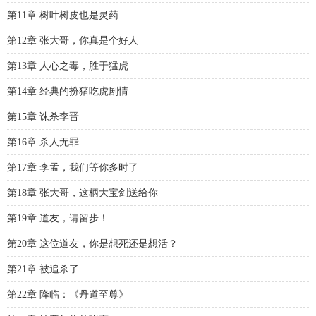
第11章 树叶树皮也是灵药
第12章 张大哥，你真是个好人
第13章 人心之毒，胜于猛虎
第14章 经典的扮猪吃虎剧情
第15章 诛杀李晋
第16章 杀人无罪
第17章 李孟，我们等你多时了
第18章 张大哥，这柄大宝剑送给你
第19章 道友，请留步！
第20章 这位道友，你是想死还是想活？
第21章 被追杀了
第22章 降临：《丹道至尊》