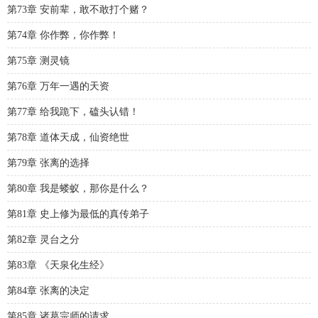
第73章 安前辈，敢不敢打个赌？
第74章 你作弊，你作弊！
第75章 测灵镜
第76章 万年一遇的天资
第77章 给我跪下，磕头认错！
第78章 道体天成，仙资绝世
第79章 张离的选择
第80章 我是蝼蚁，那你是什么？
第81章 史上修为最低的真传弟子
第82章 灵台之分
第83章 《天泉化生经》
第84章 张离的决定
第85章 诸葛宗师的请求