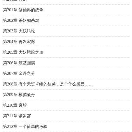
第201章 修仙界的战争
第202章 杀妖如杀鸡
第203章 大妖腾蛇
第204章 再发宏愿
第205章 大妖腾蛇之血
第206章 筑基圆满
第207章 金丹之分
第208章 有个天资卓绝的徒弟，是个什么感受……
第209章 模拟凝丹
第210章 废墟
第211章 紫罗宫
第212章 一个简单的考验