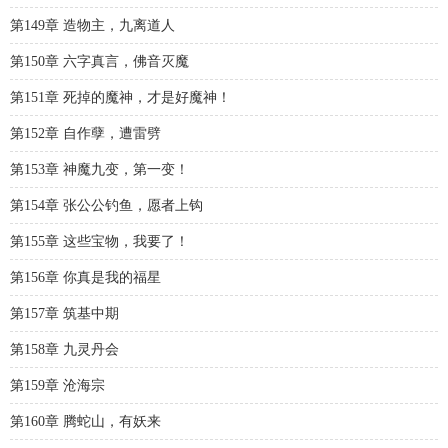
第149章 造物主，九离道人
第150章 六字真言，佛音灭魔
第151章 死掉的魔神，才是好魔神！
第152章 自作孽，遭雷劈
第153章 神魔九变，第一变！
第154章 张公公钓鱼，愿者上钩
第155章 这些宝物，我要了！
第156章 你真是我的福星
第157章 筑基中期
第158章 九灵丹会
第159章 沧海宗
第160章 腾蛇山，有妖来