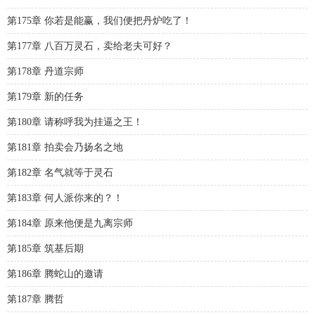
第175章 你若是能赢，我们便把丹炉吃了！
第177章 八百万灵石，卖给老夫可好？
第178章 丹道宗师
第179章 新的任务
第180章 请称呼我为挂逼之王！
第181章 拍卖会乃扬名之地
第182章 名气就等于灵石
第183章 何人派你来的？！
第184章 原来他便是九离宗师
第185章 筑基后期
第186章 腾蛇山的邀请
第187章 腾哲