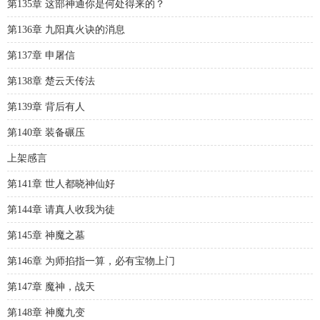
第135章 这部神通你是何处得来的？
第136章 九阳真火诀的消息
第137章 申屠信
第138章 楚云天传法
第139章 背后有人
第140章 装备碾压
上架感言
第141章 世人都晓神仙好
第144章 请真人收我为徒
第145章 神魔之墓
第146章 为师掐指一算，必有宝物上门
第147章 魔神，战天
第148章 神魔九变