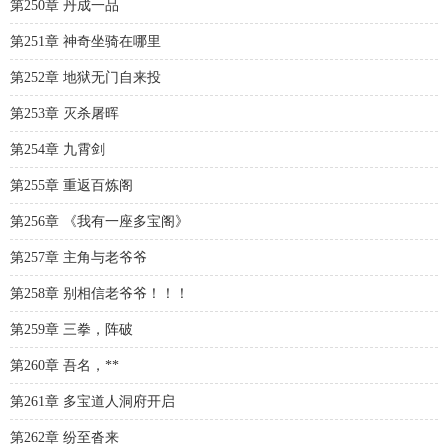
第250章 丹成一品
第251章 神奇坐骑在哪里
第252章 地狱无门自来投
第253章 灭杀屠晖
第254章 九霄剑
第255章 重返百炼阁
第256章 《我有一座多宝阁》
第257章 主角与老爷爷
第258章 别相信老爷爷！！！
第259章 三拳，阵破
第260章 吾名，**
第261章 多宝道人洞府开启
第262章 纷至沓来