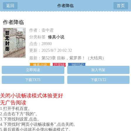
返回
作者降临
首页
作者降临
作者：壶中君
分类标签
修真小说
点击：28980
更新：2025/8/7 20:02:32
最新：
第523章 目标，紫罗界！（大结局）
修真小说
已完结
1603542
立即阅读
加入书架
下载TXT1
下载TXT2
关闭小说畅读模式体验更好
无广告阅读
1.打开手机百度。
2.点击右下方“我的”。
3.下滑找到设置,点击。
4.下滑找到“网页小说畅读服务”,点击关闭。
5.最后观看小说就不会弹出畅读模式了。