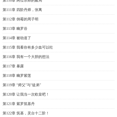
第110章 两位宗师的赌局
第111章 四阶丹师，张离
第112章 倒霉的周子明
第113章 幽罗谷
第114章 被劫道了
第115章 我看你有多少血可以吐
第116章 我有一个大胆的想法
第117章 暴露
第118章 幽罗紫莲
第119章 “师父”与“徒弟”
第120章 让我当一次欧皇吧！
第121章 紫罗筑基丹
第122章 筑基，灵台十二阶！