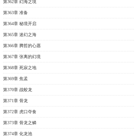
第362章 幻海之境
第363章 准备
第364章 秘境开启
第365章 迷幻之海
第366章 腾哲的心愿
第367章 张离的幻境
第368章 死寂之地
第369章 焦孟
第370章 战蛟龙
第371章 骨龙
第372章 虎口夺食
第373章 骨龙之鳞
第374章 化龙池