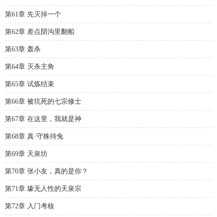
第61章 先灭掉一个
第62章 差点阴沟里翻船
第63章 轰杀
第64章 灭杀主角
第65章 试炼结束
第66章 被坑死的七宗修士
第67章 在这里，我就是神
第68章 真·守株待兔
第69章 天泉坊
第70章 张小友，真的是你？
第71章 壕无人性的天泉宗
第72章 入门考核