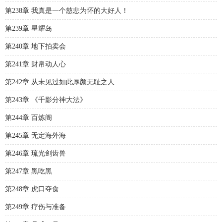
第238章 我真是一个慈悲为怀的大好人！
第239章 星耀岛
第240章 地下拍卖会
第241章 财帛动人心
第242章 从未见过如此厚颜无耻之人
第243章 《千影分神大法》
第244章 百炼阁
第245章 无定海外海
第246章 琉光剑齿兽
第247章 黑吃黑
第248章 虎口夺食
第249章 疗伤与准备