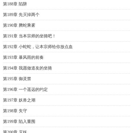
第188章 陷阱
第189章 先灭掉两个
第190章 腾蛇乘雾
第191章 当本宗师的坐骑吧！
第192章 小蛇蛇，让本宗师给你放点血
第193章 暴风雨的前奏
第194章 我愿做道友的坐骑
第195章 御灵禁
第196章 一个遥远的约定
第197章 妖兽之潮
第198章 失守
第199章 陷入重围
第200章 灭妖