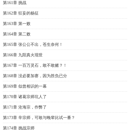
第161章 挑战
第162章 狂妄的杨征
第163章 第一败
第164章 第二败
第165章 张公公不出，苍生奈何！
第166章 九阳真火现世
第167章 一百万灵石，敢不敢赌？！
第168章 没必要加赛，因为胜负已分
第169章 似曾相识的一幕
第170章 诸葛宗师坑人了
第171章 沧海宗，作弊了
第173章 辛宗师，可敢与晚辈比试一番？
第174章 挑战宗师