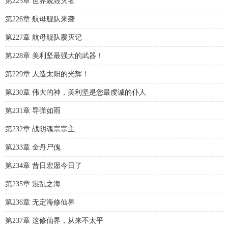
第225章 世界观毁灭者
第226章 航母舰队来袭
第227章 航母舰队覆灭记
第228章 美利坚最强大的武器！
第229章 人造太阳的光辉！
第230章 伟大的神，美利坚是您最虔诚的仆人
第231章 导弹如雨
第232章 战阴魂宗宗主
第233章 金丹尸傀
第234章 昔日宏愿今日了
第235章 混乱之海
第236章 无定海修仙界
第237章 这修仙界，从来不太平