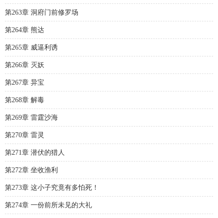
第263章 洞府门前修罗场
第264章 熊达
第265章 威逼利诱
第266章 灭妖
第267章 异宝
第268章 解毒
第269章 雷霆沙海
第270章 雷灵
第271章 潜伏的猎人
第272章 坐收渔利
第273章 这小子究竟有多怕死！
第274章 一份前所未见的大礼