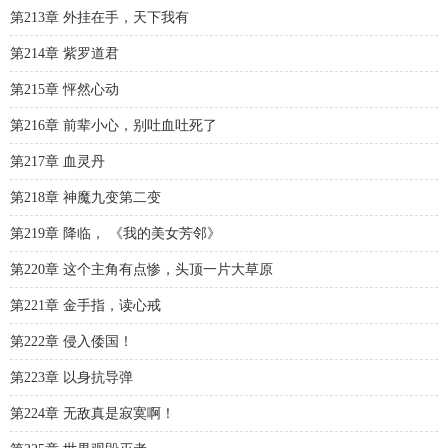
第213章 外挂在手，天下我有
第214章 紫罗道君
第215章 怦然心动
第216章 前辈小心，别吐血吐死了
第217章 血灵丹
第218章 神魔九变第二变
第219章 降临， 《我的美女芳邻》
第220章 这个主角有点惨，头顶一片大草原
第221章 金手指，读心戒
第222章 侵入倭国！
第223章 以身抗导弹
第224章 无敌真是寂寞啊！