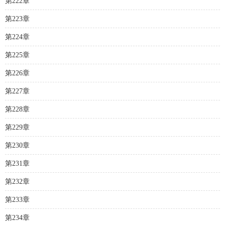
第222章
第223章
第224章
第225章
第226章
第227章
第228章
第229章
第230章
第231章
第232章
第233章
第234章