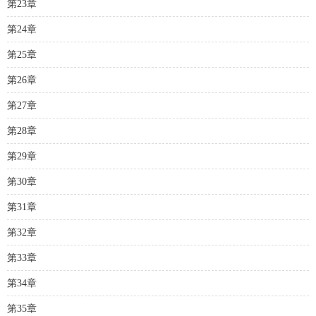
第23章
第24章
第25章
第26章
第27章
第28章
第29章
第30章
第31章
第32章
第33章
第34章
第35章