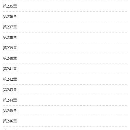
第235章
第236章
第237章
第238章
第239章
第240章
第241章
第242章
第243章
第244章
第245章
第246章