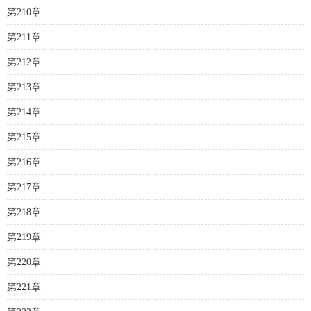
第210章
第211章
第212章
第213章
第214章
第215章
第216章
第217章
第218章
第219章
第220章
第221章