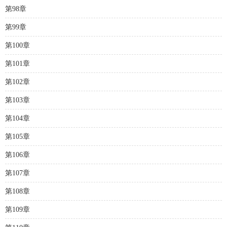
第98章
第99章
第100章
第101章
第102章
第103章
第104章
第105章
第106章
第107章
第108章
第109章