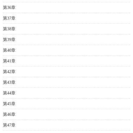
第36章
第37章
第38章
第39章
第40章
第41章
第42章
第43章
第44章
第45章
第46章
第47章