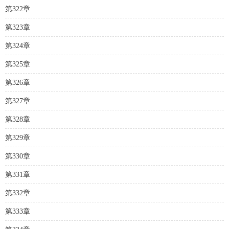
第322章
第323章
第324章
第325章
第326章
第327章
第328章
第329章
第330章
第331章
第332章
第333章