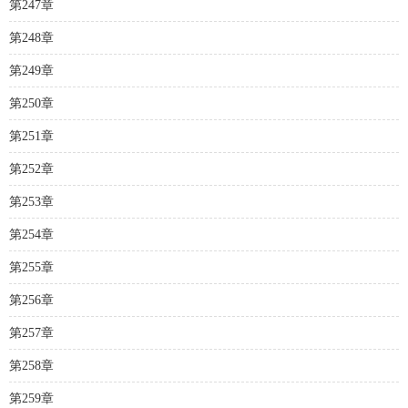
第247章
第248章
第249章
第250章
第251章
第252章
第253章
第254章
第255章
第256章
第257章
第258章
第259章