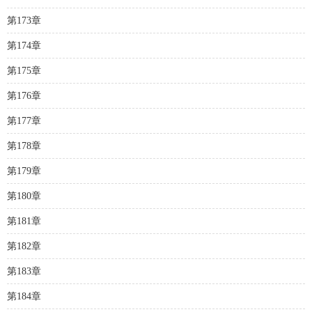
第173章
第174章
第175章
第176章
第177章
第178章
第179章
第180章
第181章
第182章
第183章
第184章