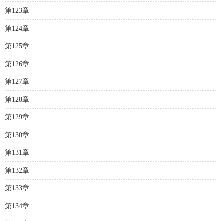
第123章
第124章
第125章
第126章
第127章
第128章
第129章
第130章
第131章
第132章
第133章
第134章