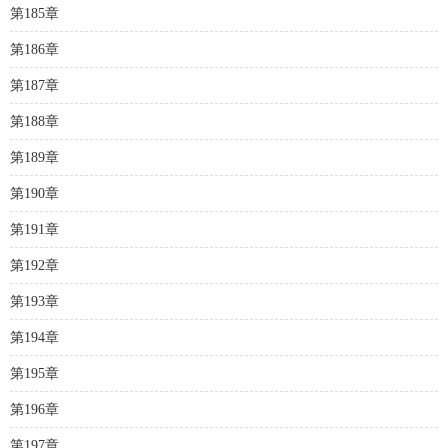
第185章
第186章
第187章
第188章
第189章
第190章
第191章
第192章
第193章
第194章
第195章
第196章
第197章