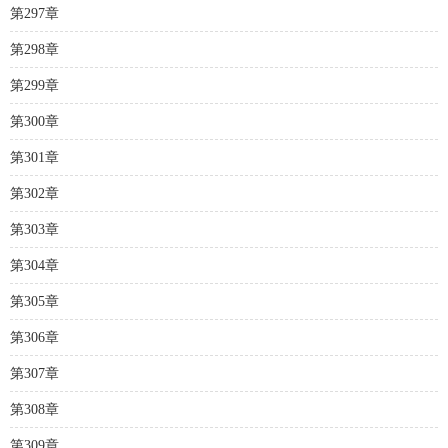
第297章
第298章
第299章
第300章
第301章
第302章
第303章
第304章
第305章
第306章
第307章
第308章
第309章