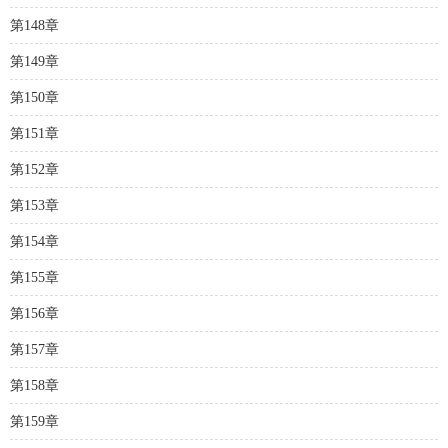
第148章
第149章
第150章
第151章
第152章
第153章
第154章
第155章
第156章
第157章
第158章
第159章