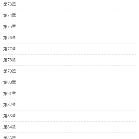
第73章
第74章
第75章
第76章
第77章
第78章
第79章
第80章
第81章
第82章
第83章
第84章
第85章