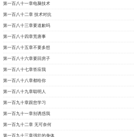
第一百八十一章电脑技术
第一百八十二章 技术对抗
第一百八十三章要道歉吗
第一百八十四章荒唐事
第一百八十五章不要多想
第一百八十六章要回房子
第一百八十七章答应我
第一百八十八章都给你
第一百八十九章聪明人
第一百九十章跟您学习
第一百九十一章别诱惑我
第一百九十二章 无可奈何
第一百九十三章强壮的身体