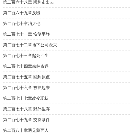
第二百六十八章 顺利走出去
第二百六十九章反噬
第二百七十章消灭他
第二百七十一章 恢复平静
第二百七十二章地下公司毁灭
第二百七十三章起死回生
第二百七十四章森林奇遇
第二百七十五章 回到原点
第二百七十六章 被抓起来
第二百七十七章改变现状
第二百七十八章 野外生存
第二百七十九章 交换条件
第二百八十章遇见蒙面人