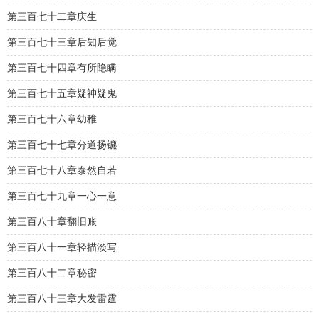
第三百七十二章庆生
第三百七十三章后知后觉
第三百七十四章有所隐瞒
第三百七十五章疑神疑鬼
第三百七十六章幼稚
第三百七十七章分道扬镳
第三百七十八章泰然自若
第三百七十九章一心一意
第三百八十章翻旧账
第三百八十一章轻描淡写
第三百八十二章秘密
第三百八十三章大发雷霆