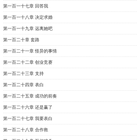
第一百一十七章 回答我
第一百一十八章 决定求婚
第一百一十九章 远离她吧
第一百二十章 套路
第一百二十一章 怪异的事情
第一百二十二章 创业竞赛
第一百二十三章 支持
第一百二十四章 表白
第一百二十五章 成功的前奏
第一百二十六章 还是赢了
第一百二十七章 我要表白
第一百二十八章 合作救