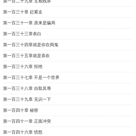
第一百二十九章 互相残杀
第一百三十章 赶紧走
第一百三十一章 原来是骗局
第一百三十三章表白
第一百三十四章就是你在捣鬼
第一百三十五章就是喜欢
第一百三十六章 拒绝
第一百三十七章 不是一个世界
第一百三十八章 自取其辱
第一百三十九章 见识一下
第一百四十章 秘密
第一百四十一章 正面冲突
第一百四十六章 愤怒