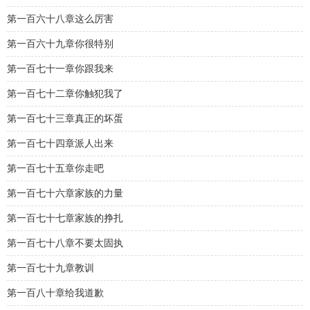
第一百六十八章这么厉害
第一百六十九章你很特别
第一百七十一章你跟我来
第一百七十二章你触犯我了
第一百七十三章真正的坏蛋
第一百七十四章派人出来
第一百七十五章你走吧
第一百七十六章家族的力量
第一百七十七章家族的挣扎
第一百七十八章不要太固执
第一百七十九章教训
第一百八十章给我道歉