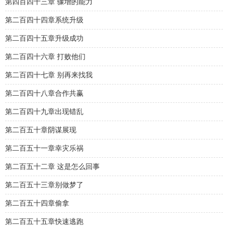
第四百四十三章 骤增的能力
第二百四十四章系统升级
第二百四十五章升级成功
第二百四十六章 打败他们
第二百四十七章 别再来找我
第二百四十八章合作共赢
第二百四十九章出现错乱
第二百五十章阴谋展现
第二百五十一章幸灾乐祸
第二百五十二章 这是怎么回事
第二百五十三章别做梦了
第二百五十四章偷拿
第二百五十五章快速逃跑