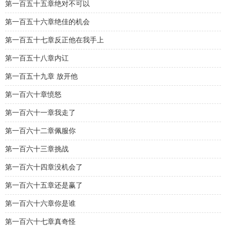
第一百五十五章绝对不可以
第一百五十六章绝佳的机会
第一百五十七章反正他在我手上
第一百五十八章内讧
第一百五十九章 放开他
第一百六十章愤怒
第一百六十一章我走了
第一百六十二章佩服你
第一百六十三章挑战
第一百六十四章没机会了
第一百六十五章还是赢了
第一百六十六章你是谁
第一百六十七章真奇怪