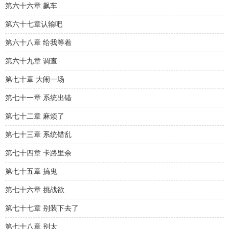
第六十六章 飙车
第六十七章认输吧
第六十八章 给我等着
第六十九章 调查
第七十章 大闹一场
第七十一章 系统出错
第七十二章 麻烦了
第七十三章 系统错乱
第七十四章 卡路里余
第七十五章 搞鬼
第七十六章 挑战欲
第七十七章 别装下去了
第七十八章 别太