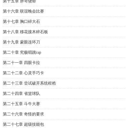
第十五章 胖哥饶命
第十六章 联谊晚会比赛
第十七章 胸口碎大石
第十八章 移花接木碎石板
第十九章 蒙眼连环刀
第二十章 究极唱跳rap
第二十一章 四眼卡拉
第二十二章 心灵手巧卡
第二十三章 尝试破开系统桎梏
第二十四章 省篮球队
第二十五章 斗牛大赛
第二十六章 奇怪的要求
第二十七章 超级技能包