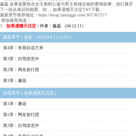
淼蕊 故事是聚焦在女主角程心凝与男主角锺志铭的爱情故事，他们展开
了一段从相识到相爱、却 ... 如果遗憾天注定TXT下载
最新章节推荐地址：https://kwap.lantingge.com/367/367217/
类似推荐阅读：
1、
如果遗憾天注定
/ 作者：淼蕊 （04 12:11）
最新章节 ( 更新：2025/9/4 12:12:29 )
第4章：有朋自远方来
第3章：自驾游意外
第2章：网友旅行团
第1章：邂逅
全部章节 ( 如果遗憾天注定 )
第1章：邂逅
第2章：网友旅行团
第3章：自驾游意外