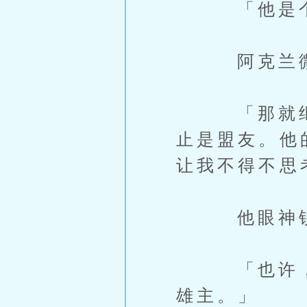
「他是个谜
阿克兰微微
「那就继续
止是盟友。他
让我不得不思
他眼神锐利
「也许，对
雄主。」