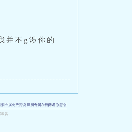
并不g涉你的
脑洞专属免费阅读
脑洞专属在线阅读
别惹创
者欣赏。