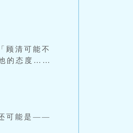
「顾清可能不
他的态度……
还可能是——