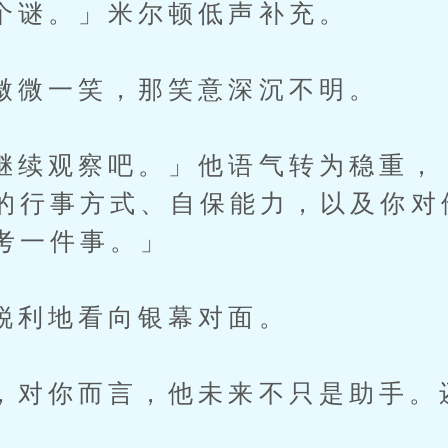
。」米尔顿低声补充。
一笑，那笑意深沉不明。
观察吧。」他语气转为稳重，
的行事方式、自保能力，以及你对
考一件事。」
地看向银幕对面。
你而言，他未来不只是助手。