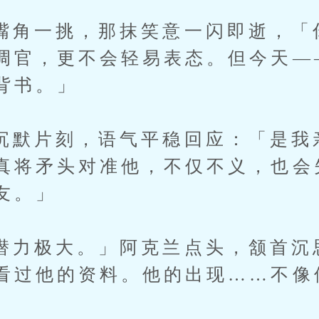
一挑，那抹笑意一闪即逝，「
调官，更不会轻易表态。但今天—
背书。」
片刻，语气平稳回应：「是我
真将矛头对准他，不仅不义，也会
友。」
极大。」阿克兰点头，颔首沉
看过他的资料。他的出现……不像