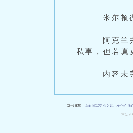
米尔顿微不
阿克兰并不
私事，但若真
内容未完，
新书推荐：
铁血将军穿成女装小怂包在线
本站所