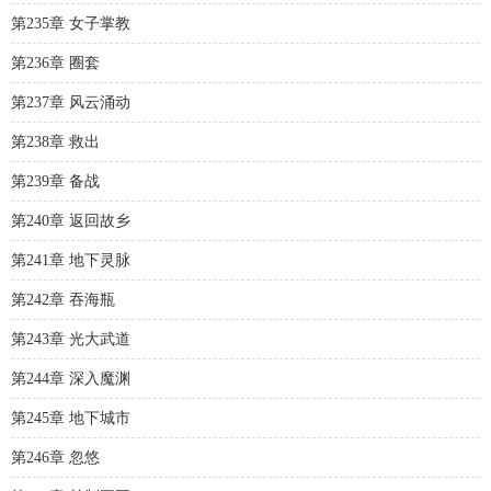
第235章 女子掌教
第236章 圈套
第237章 风云涌动
第238章 救出
第239章 备战
第240章 返回故乡
第241章 地下灵脉
第242章 吞海瓶
第243章 光大武道
第244章 深入魔渊
第245章 地下城市
第246章 忽悠