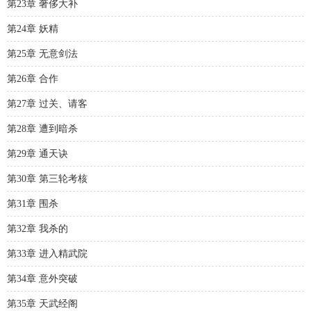
第23章 奢侈大补
第24章 妖精
第25章 无意剑法
第26章 合作
第27章 过关、请客
第28章 遭到暗杀
第29章 通天诀
第30章 第三轮考核
第31章 围杀
第32章 我杀的
第33章 进入精武院
第34章 意外突破
第35章 天武经阁