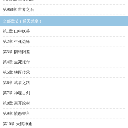
第968章 世界之石
全部章节 ( 通天武皇 )
第1章 山中妖兽
第2章 生死边缘
第3章 阴错阳差
第4章 生死托付
第5章 铁匠传承
第6章 武者之路
第7章 神秘古剑
第8章 离开蛇村
第9章 愤怒誓言
第10章 天赋神通