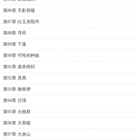
第86章 天影吞噬
第87章 白玉赤阳丹
第88章 寻药
第89章 下落
第90章 可怜的种族
第91章 凌杀组织
第92章 灵燕
第93章 御兽牌
第94章 沙漠
第95章 火狼群
第96章 大吞噬
第97章 大炎山