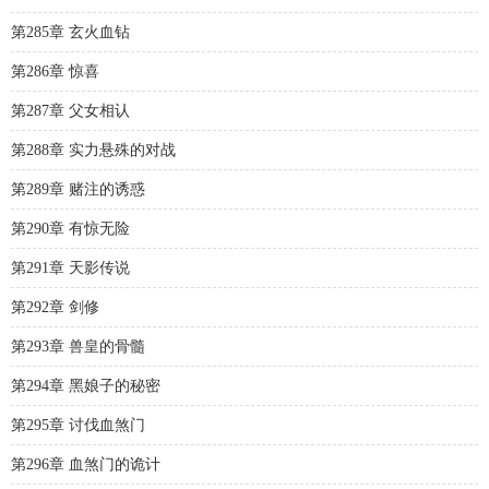
第285章 玄火血钻
第286章 惊喜
第287章 父女相认
第288章 实力悬殊的对战
第289章 赌注的诱惑
第290章 有惊无险
第291章 天影传说
第292章 剑修
第293章 兽皇的骨髓
第294章 黑娘子的秘密
第295章 讨伐血煞门
第296章 血煞门的诡计