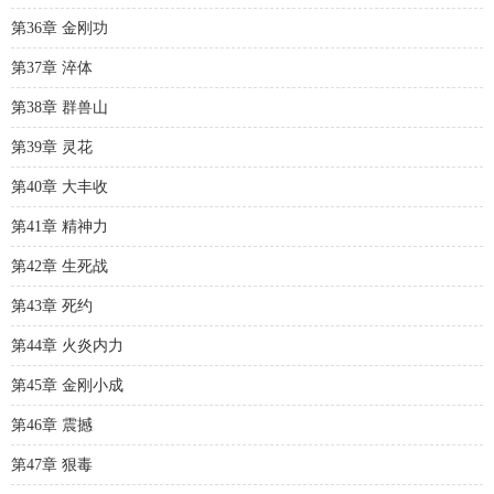
第36章 金刚功
第37章 淬体
第38章 群兽山
第39章 灵花
第40章 大丰收
第41章 精神力
第42章 生死战
第43章 死约
第44章 火炎内力
第45章 金刚小成
第46章 震撼
第47章 狠毒