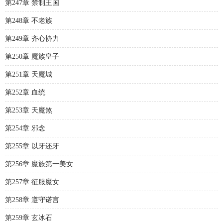
第247章 禁制王国
第248章 不老族
第249章 齐心协力
第250章 魔族皇子
第251章 天魔城
第252章 血统
第253章 天魔煞
第254章 邪念
第255章 以牙还牙
第256章 魔族第一美女
第257章 征服魔女
第258章 遵守诺言
第259章 玄冰石