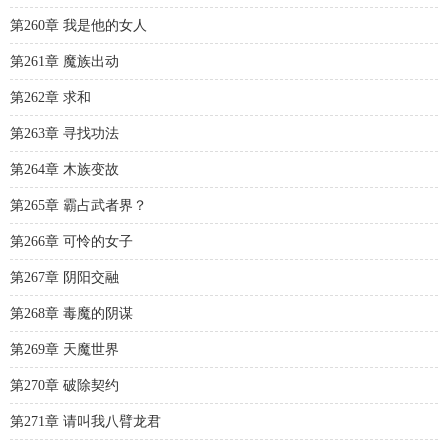
第260章 我是他的女人
第261章 魔族出动
第262章 求和
第263章 寻找功法
第264章 木族变故
第265章 霸占武者界？
第266章 可怜的女子
第267章 阴阳交融
第268章 毒魔的阴谋
第269章 天魔世界
第270章 破除契约
第271章 请叫我八臂龙君