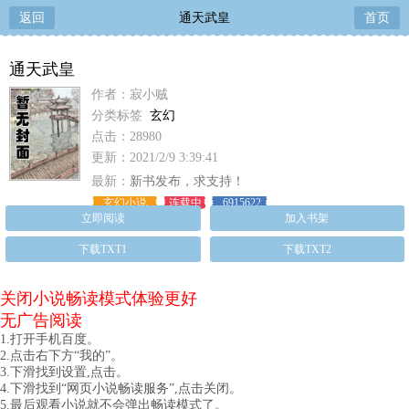
返回
通天武皇
首页
通天武皇
作者：寂小贼
分类标签
玄幻
点击：28980
更新：2021/2/9 3:39:41
最新：
新书发布，求支持！
玄幻小说
连载中
6915622
立即阅读
加入书架
下载TXT1
下载TXT2
关闭小说畅读模式体验更好
无广告阅读
1.打开手机百度。
2.点击右下方“我的”。
3.下滑找到设置,点击。
4.下滑找到“网页小说畅读服务”,点击关闭。
5.最后观看小说就不会弹出畅读模式了。