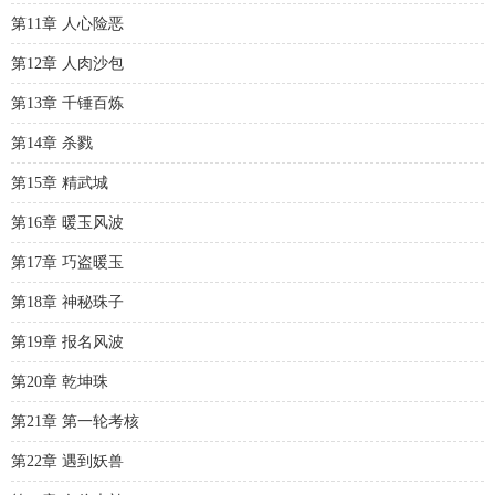
第11章 人心险恶
第12章 人肉沙包
第13章 千锤百炼
第14章 杀戮
第15章 精武城
第16章 暖玉风波
第17章 巧盗暖玉
第18章 神秘珠子
第19章 报名风波
第20章 乾坤珠
第21章 第一轮考核
第22章 遇到妖兽