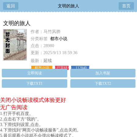
返回
文明的旅人
首页
文明的旅人
作者：马竹风骅
分类标签
都市小说
点击：28980
更新：2025/9/13 18:59:36
最新：
延续
都市小说
已完结
112840
立即阅读
加入书架
下载TXT1
下载TXT2
关闭小说畅读模式体验更好
无广告阅读
1.打开手机百度。
2.点击右下方“我的”。
3.下滑找到设置,点击。
4.下滑找到“网页小说畅读服务”,点击关闭。
5.最后观看小说就不会弹出畅读模式了。