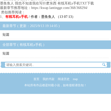
墨鱼鱼人 我也不知道我在写什麽东西 有线耳机x手机TXT下载
最新章节推荐地址：https://kwap.lantingge.com/368/368294/
类似推荐阅读：
1、
有线耳机x手机
/ 作者：墨鱼鱼人 （13 07:13）
最新章节 ( 更新：2025/9/13 19:14:05 )
短篇
全部章节 ( 有线耳机x手机 )
短篇
首页
我的书架
阅读历史
map
本站所有作品都是转载小说，如有侵权请告知！