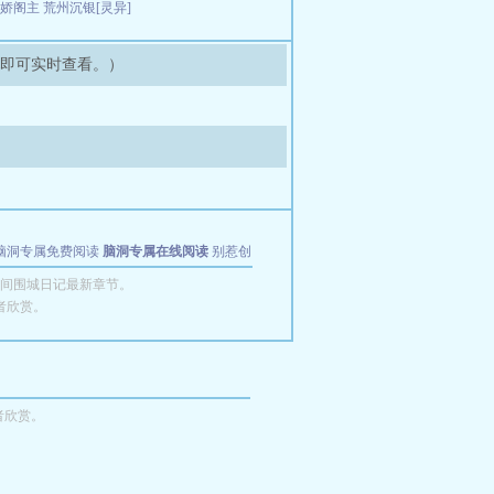
病娇阁主
荒州沉银[灵异]
架即可实时查看。）
脑洞专属免费阅读
脑洞专属在线阅读
别惹创
间围城日记最新章节。
者欣赏。
者欣赏。