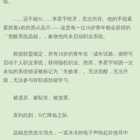
临。
……还不能Si……李星宇咬牙，意志尚存。他的手指紧
紧抓着x前的黑sE晶片——这是每一位18岁青年都会获得的
「觉醒系统晶核」，象徵他尚未启动职业系统。
根据联盟规定，所有18岁的青年在「成年试炼」後即可
启动个人职业系统，获得随机职业。然而，李星宇却因一次
未知的系统错误被标记为「失败者」。无法觉醒，无法升
级，无法参与转职或技能学习。
被遗弃、被耻笑、被放逐。
直到此刻，Si亡降临之际。
晶核忽然发出强光，一道冰冷的电子声响起於他耳中