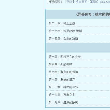
推荐阅读：
【网游】输出祭司
【网游】ideal wo
《异兽传奇：模术师的
第二十章：神王之战
第十七章：深层秘境·混渊
第十四章：女主的决断
第一章：即将死亡的少年
第四章：新的羁绊
第七章：聚宝阁的邀请
第十章：龙族的遗产
第十三章：神民的试炼
第十六章：万象之主
第十九章：逆序的叛徒