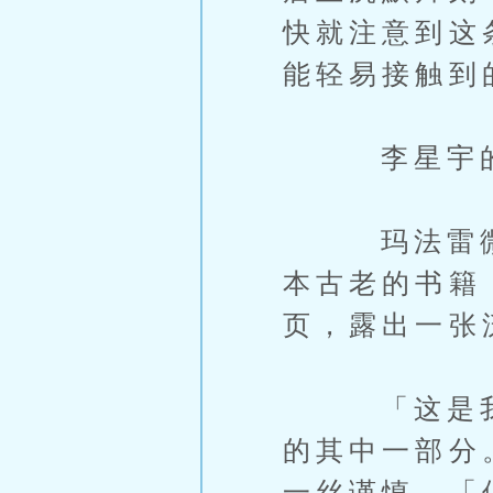
快就注意到这
能轻易接触到
李星宇的眼
玛法雷微微
本古老的书籍
页，露出一张
「这是我在
的其中一部分
一丝谨慎，「