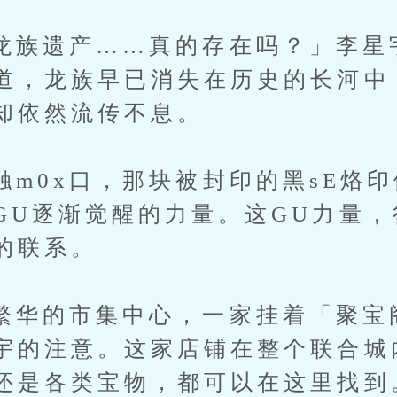
遗产……真的存在吗？」李星
道，龙族早已消失在历史的长河中
却依然流传不息。
x口，那块被封印的黑sE烙印
GU逐渐觉醒的力量。这GU力量
的联系。
的市集中心，一家挂着「聚宝
宇的注意。这家店铺在整个联合城
还是各类宝物，都可以在这里找到