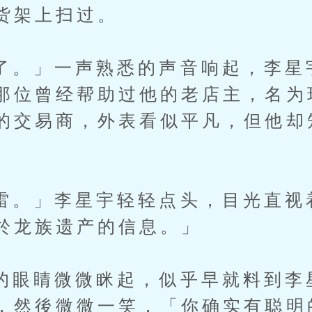
货架上扫过。
」一声熟悉的声音响起，李星
那位曾经帮助过他的老店主，名为
的交易商，外表看似平凡，但他却
」李星宇轻轻点头，目光直视
於龙族遗产的信息。」
睛微微眯起，似乎早就料到李
，然後微微一笑，「你确实有聪明