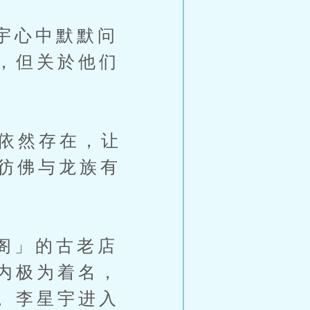
宇心中默默问
，但关於他们
依然存在，让
，彷佛与龙族有
阁」的古老店
内极为着名，
。李星宇进入