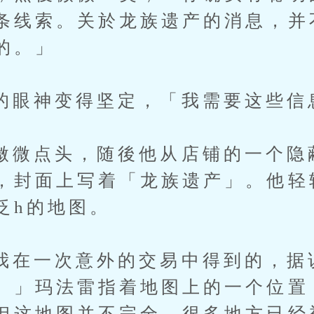
条线索。关於龙族遗产的消息，并
的。」
神变得坚定，「我需要这些信
点头，随後他从店铺的一个隐
，封面上写着「龙族遗产」。他轻
泛h的地图。
一次意外的交易中得到的，据
。」玛法雷指着地图上的一个位置
但这地图并不完全，很多地方已经