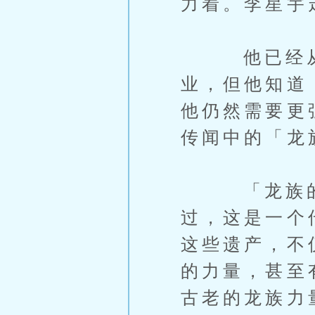
力着。李星宇
他已经从转
业，但他知道
他仍然需要更
传闻中的「龙
「龙族的遗
过，这是一个
这些遗产，不
的力量，甚至
古老的龙族力