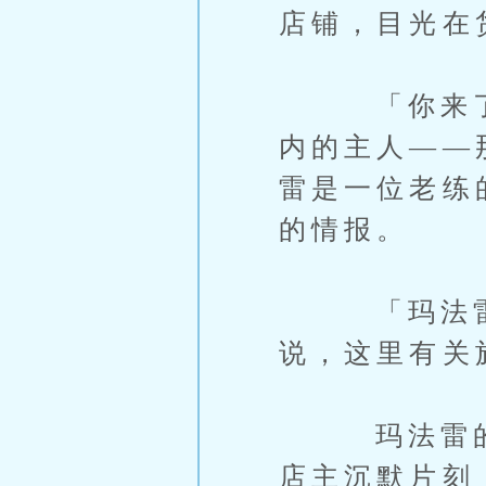
店铺，目光在
「你来了。
内的主人——
雷是一位老练
的情报。
「玛法雷。
说，这里有关
玛法雷的眼
店主沉默片刻