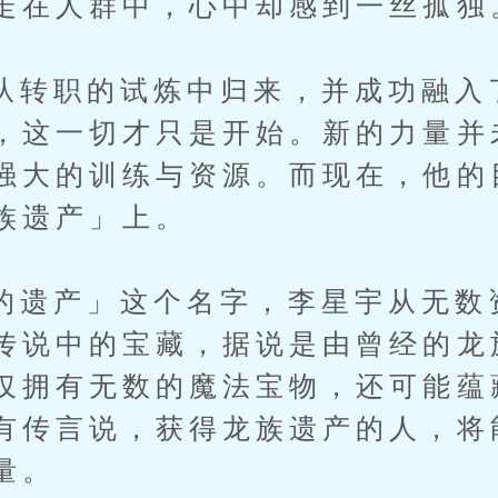
走在人群中，心中却感到一丝孤独
职的试炼中归来，并成功融入
，这一切才只是开始。新的力量并
强大的训练与资源。而现在，他的
族遗产」上。
产」这个名字，李星宇从无数
传说中的宝藏，据说是由曾经的龙
仅拥有无数的魔法宝物，还可能蕴
有传言说，获得龙族遗产的人，将
量。