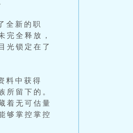
。
了全新的职
未完全释放，
目光锁定在了
资料中获得
族所留下的。
藏着无可估量
能够掌控掌控