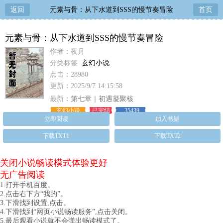
返回
元素与骨：从下水道到SSS的慢节奏冒险
首页
元素与骨：从下水道到SSS的慢节奏冒险
作者：夜月
分类标签
玄幻小说
点击：28980
更新：2025/9/7 14:15:58
最新：
第七章｜初遇凝聚核
玄幻小说
已完结
35439
立即阅读
加入书架
下载TXT1
下载TXT2
关闭小说畅读模式体验更好
无广告阅读
1.打开手机百度。
2.点击右下方“我的”。
3.下滑找到设置,点击。
4.下滑找到“网页小说畅读服务”,点击关闭。
5.最后观看小说就不会弹出畅读模式了。