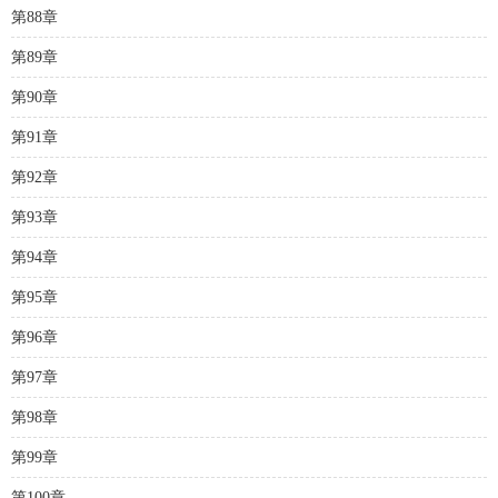
第88章
第89章
第90章
第91章
第92章
第93章
第94章
第95章
第96章
第97章
第98章
第99章
第100章