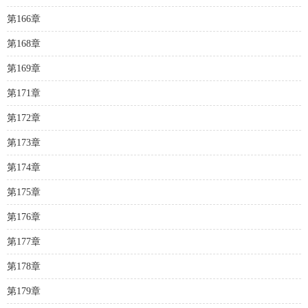
第166章
第168章
第169章
第171章
第172章
第173章
第174章
第175章
第176章
第177章
第178章
第179章