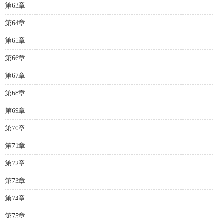
第63章
第64章
第65章
第66章
第67章
第68章
第69章
第70章
第71章
第72章
第73章
第74章
第75章