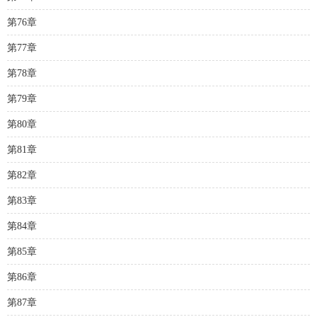
第76章
第77章
第78章
第79章
第80章
第81章
第82章
第83章
第84章
第85章
第86章
第87章