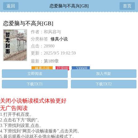
返回
恋爱脑与不高兴[GB]
首页
恋爱脑与不高兴[GB]
作者：和风容与
分类标签
修真小说
点击：28980
更新：2025/9/5 19:02:59
最新：
第189章
修真小说
已完结
530669
立即阅读
加入书架
下载TXT1
下载TXT2
关闭小说畅读模式体验更好
无广告阅读
1.打开手机百度。
2.点击右下方“我的”。
3.下滑找到设置,点击。
4.下滑找到“网页小说畅读服务”,点击关闭。
5.最后观看小说就不会弹出畅读模式了。