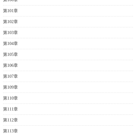
第101章
第102章
第103章
第104章
第105章
第106章
第107章
第109章
第110章
第111章
第112章
第113章