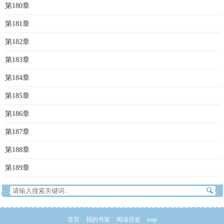
第180章
第181章
第182章
第183章
第184章
第185章
第186章
第187章
第188章
第189章
首页
我的书架
阅读历史
map